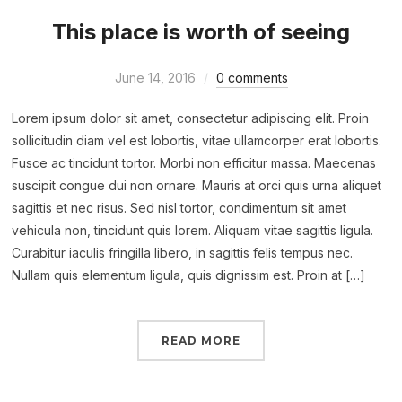
This place is worth of seeing
June 14, 2016
0 comments
Lorem ipsum dolor sit amet, consectetur adipiscing elit. Proin
sollicitudin diam vel est lobortis, vitae ullamcorper erat lobortis.
Fusce ac tincidunt tortor. Morbi non efficitur massa. Maecenas
suscipit congue dui non ornare. Mauris at orci quis urna aliquet
sagittis et nec risus. Sed nisl tortor, condimentum sit amet
vehicula non, tincidunt quis lorem. Aliquam vitae sagittis ligula.
Curabitur iaculis fringilla libero, in sagittis felis tempus nec.
Nullam quis elementum ligula, quis dignissim est. Proin at […]
READ MORE