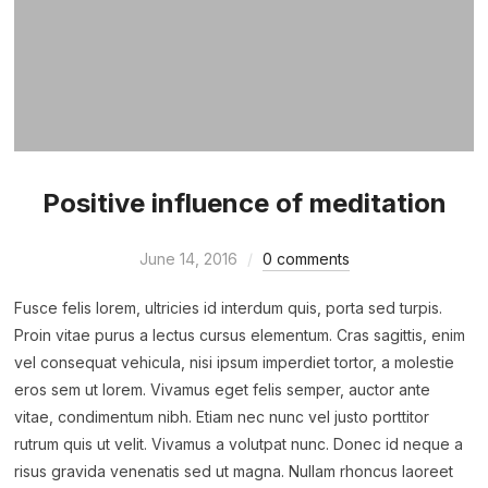
Positive influence of meditation
June 14, 2016
0 comments
Fusce felis lorem, ultricies id interdum quis, porta sed turpis.
Proin vitae purus a lectus cursus elementum. Cras sagittis, enim
vel consequat vehicula, nisi ipsum imperdiet tortor, a molestie
eros sem ut lorem. Vivamus eget felis semper, auctor ante
vitae, condimentum nibh. Etiam nec nunc vel justo porttitor
rutrum quis ut velit. Vivamus a volutpat nunc. Donec id neque a
risus gravida venenatis sed ut magna. Nullam rhoncus laoreet