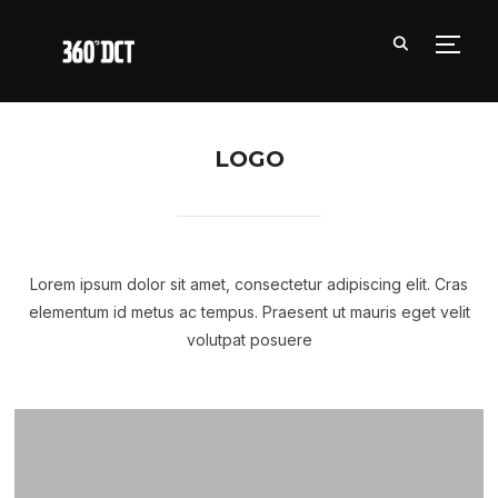
TOGG
LOGO
Lorem ipsum dolor sit amet, consectetur adipiscing elit. Cras
elementum id metus ac tempus. Praesent ut mauris eget velit
volutpat posuere